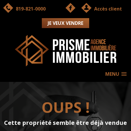
819-821-0000
Accès client
JE VEUX VENDRE
MENU
OUPS !
Cette propriété semble être déjà vendue